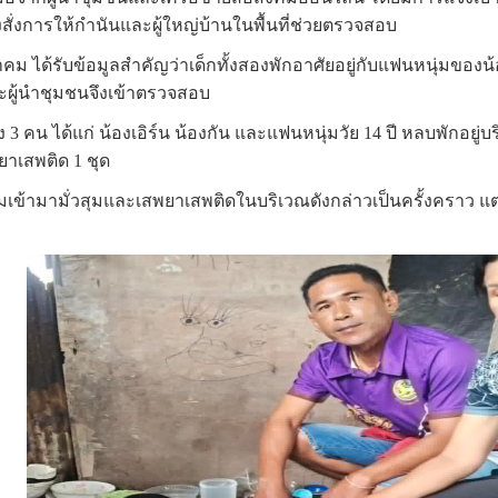
่งการให้กำนันและผู้ใหญ่บ้านในพื้นที่ช่วยตรวจสอบ
ภาคม ได้รับข้อมูลสำคัญว่าเด็กทั้งสองพักอาศัยอยู่กับแฟนหนุ่มขอ
ะผู้นำชุมชนจึงเข้าตรวจสอบ
3 คน ได้แก่ น้องเอิร์น น้องกัน และแฟนหนุ่มวัย 14 ปี หลบพักอย
ยาเสพติด 1 ชุด
กลุ่มเข้ามามั่วสุมและเสพยาเสพติดในบริเวณดังกล่าวเป็นครั้งคราว