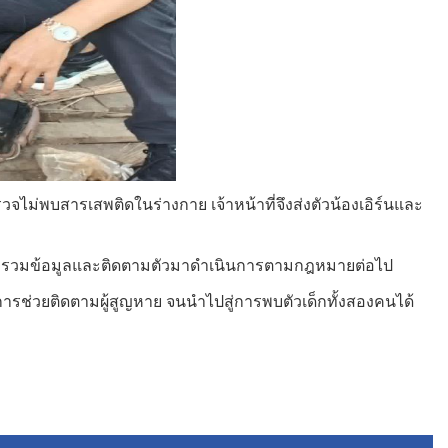
ม่พบสารเสพติดในร่างกาย เจ้าหน้าที่จึงส่งตัวน้องเอิร์นและ
ว่างรวบรวมข้อมูลและติดตามตัวมาดำเนินการตามกฎหมายต่อไป
การช่วยติดตามผู้สูญหาย จนนำไปสู่การพบตัวเด็กทั้งสองคนได้