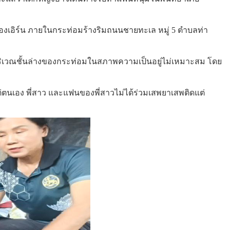
งน้องเอิร์น ภายในกระท่อมร้างริมถนนชายทะเล หมู่ 5 ตำบลท่า
ู่บริเวณชั้นล่างของกระท่อมในสภาพความเป็นอยู่ไม่เหมาะสม โดย
 แต่ตนเอง พี่สาว และแฟนของพี่สาวไม่ได้ร่วมเสพยาเสพติดแต่