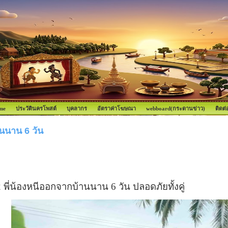
me
ประวัตินครโพสต์
บุคลากร
อัตราค่าโฆษณา
webboard(กระดานข่าว)
ติดต่
านนาน 6 วัน
ี่น้องหนีออกจากบ้านนาน 6 วัน ปลอดภัยทั้งคู่