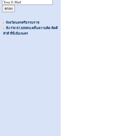
จังหวัดนครศรีธรรมราช
ฟัง FM 87.60MHzคลื่นความคิด คิดดี
ทำดี ที่นี่เมืองนคร