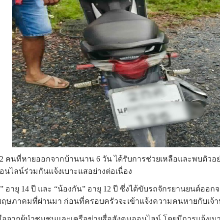
 คนที่หายออกจากบ้านนาน 6 วัน ได้รับการช่วยเหลือและพบตัวอย่าง
ไลน์ร่วมกันแจ้งเบาะแสอย่างต่อเนื่อง
” อายุ 14 ปี และ “น้องกัน” อายุ 12 ปี ซึ่งได้ขับรถจักรยานยนต์ออ
 พฤษภาคมที่ผ่านมา ก่อนที่ครอบครัวจะเข้าแจ้งความคนหายกับเจ้า
อจากผู้นำชุมชนและเครือข่ายสื่อสังคมออนไลน์ โดยมีการแจ้งเบ