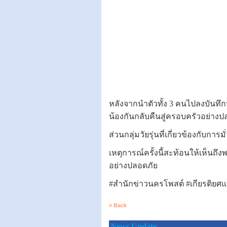
หลังจากนำตัวทั้ง 3 คนไปลงบันทึ
น้องกันกลับคืนสู่ครอบครัวอย่างป
ส่วนกลุ่มวัยรุ่นที่เกี่ยวข้องกั
เหตุการณ์ครั้งนี้สะท้อนให้เห็นถ
อย่างปลอดภัย
#สำนักข่าวนครโพสต์ #เกียรติยศแล
« Back
News Update