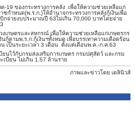
ควิด-19 ของกระทรวงการคลัง
เพื่อให้ความช่วยเหลือแก่
ะราชกำหนด(พ.ร.ก.)ให้อำนาจกระทรวงการคลังกู้เงินเพื่อ
อเบิกจ่ายงบประมาณปี 63ไม่เกิน 70,000 บาทโดยจ่าย
63
งเกษตรและสหกรณ์ เพื่อให้ความช่วยเหลือแก่เกษตรกร
นกู้ตามพ.ร.ก.กู้เงินฯทั้งหมด เพื่อบรรเทาความเดือดร้อน
อน เป็นระยะเวลา 3 เดือน
ตั้งแต่เดือนพ.ค.-ก.ค.63
บียนไว้กับกรมส่งเสริมการเกษตร กรมปศุสัตว์ และกรม
ะเบียน ไม่เกิน 1.57 ล้านราย
ภาพและข่าวโดย เดลินิวส์