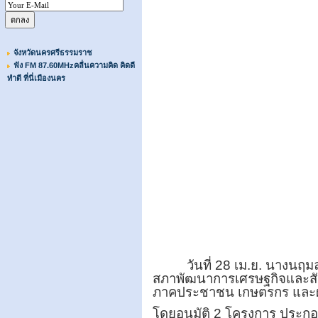
จังหวัดนครศรีธรรมราช
ฟัง FM 87.60MHzคลื่นความคิด คิดดี
ทำดี ที่นี่เมืองนคร
วันที่ 28 เม.ย. นางนฤ
สภาพัฒนาการเศรษฐกิจและสังค
ภาคประชาชน เกษตรกร และผู
โดยอนุมัติ 2 โครงการ ประก