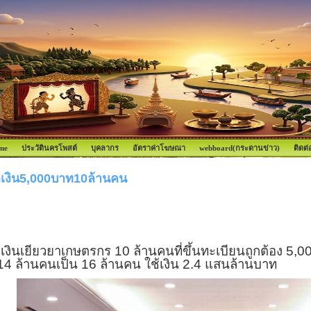
me
ประวัตินครโพสต์
บุคลากร
อัตราค่าโฆษณา
webboard(กระดานข่าว)
ติดต่
เงิน5,000บาท10ล้านคน
งินเยียวยาเกษตรกร 10 ล้านคนที่ขึ้นทะเบียนถูกต้อง 5
,
00
4 ล้านคนเป็น 16 ล้านคน ใช้เงิน 2.4 แสนล้านบาท