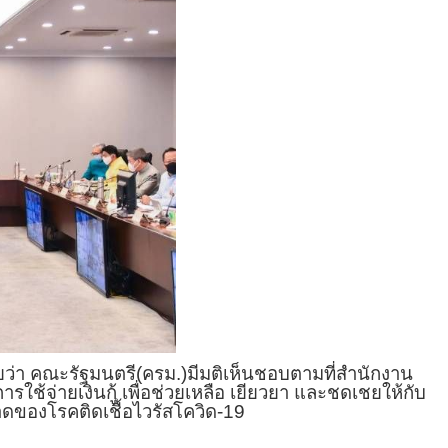
ว่า คณะรัฐมนตรี(ครม.)มีมติเห็นชอบตามที่สำนักงาน
จ่ายเงินกู้ เพื่อช่วยเหลือ เยียวยา และชดเชยให้กับ
ของโรคติดเชื้อไวรัสโควิด-19